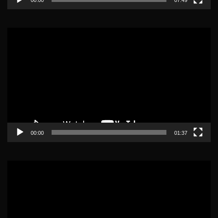
Lecteur
vidéo
00:00
01:37
Lecteur
vidéo