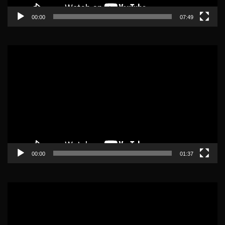
00:00
07:49
Lecteur
vidéo
00:00
01:37
Lecteur
vidéo