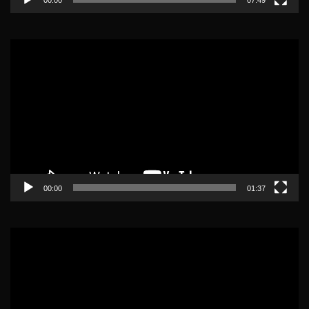
Lecteur
vidéo
00:00
01:37
Lecteur
vidéo