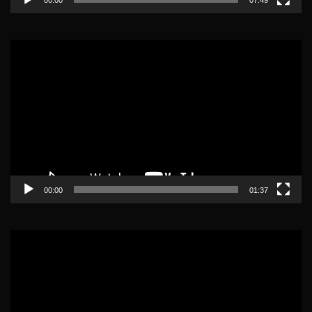
Lecteur
vidéo
00:00
01:37
Lecteur
vidéo