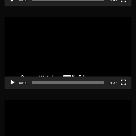
Lecteur
vidéo
00:00
01:37
Lecteur
vidéo