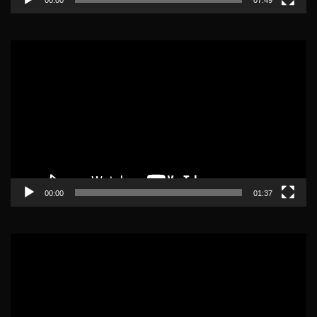
Lecteur
vidéo
00:00
01:37
Lecteur
vidéo